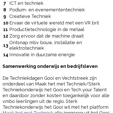
7
ICT en techniek
8
Podium- en evenemententechniek
9
Creatieve Techniek
10
Ervaar de virtuele wereld met een VR bril
11
Productietechnologie in de metaal
12
Zorg ervoor dat de machine draait
Ontsnap mbv bouw, installatie en
13
elektrotechniek
14
Innovatie in duurzame energie
Samenwerking onderwijs en bedrijfsleven
De Techniekdagen Gooi en Vechtstreek zijn
onderdeel van Maak het met Techniek/Sterk
Techniekonderwijs het Gooi en Tech your Talent
en daardoor zonder kosten toegankelijk voor alle
vmbo leerlingen uit de regio. Sterk
Techniekonderwijs het Gooi wil met het platform
Maak het met Techniek
alle jongeren uit het Gooi